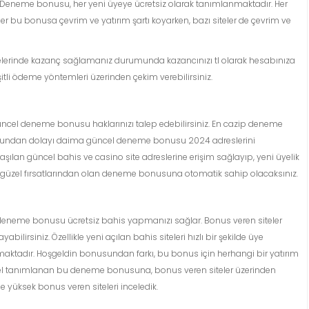
eneme bonusu, her yeni üyeye ücretsiz olarak tanımlanmaktadır. Her
ler bu bonusa çevrim ve yatırım şartı koyarken, bazı siteler de çevrim ve
elerinde kazanç sağlamanız durumunda kazancınızı tl olarak hesabınıza
itli ödeme yöntemleri üzerinden çekim verebilirsiniz.
n güncel deneme bonusu haklarınızı talep edebilirsiniz. En cazip deneme
 Bundan dolayı daima güncel deneme bonusu 2024 adreslerini
ılan güncel bahis ve casino site adreslerine erişim sağlayıp, yeni üyelik
en güzel fırsatlarından olan deneme bonusuna otomatik sahip olacaksınız.
deneme bonusu ücretsiz bahis yapmanızı sağlar. Bonus veren siteler
lirsiniz. Özellikle yeni açılan bahis siteleri hızlı bir şekilde üye
tadır. Hoşgeldin bonusundan farkı, bu bonus için herhangi bir yatırım
el tanımlanan bu deneme bonusuna, bonus veren siteler üzerinden
nde yüksek bonus veren siteleri inceledik.