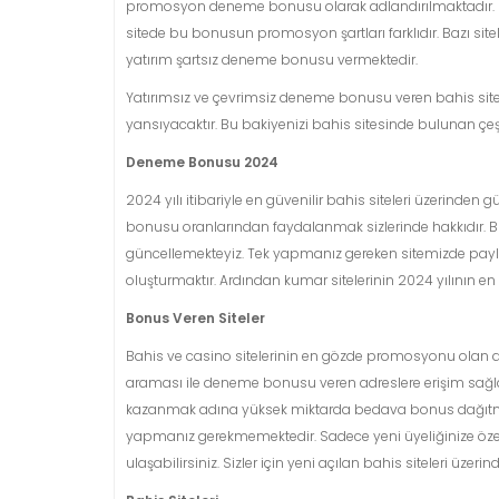
promosyon deneme bonusu olarak adlandırılmaktadır. D
sitede bu bonusun promosyon şartları farklıdır. Bazı site
yatırım şartsız deneme bonusu vermektedir.
Yatırımsız ve çevrimsiz deneme bonusu veren bahis sit
yansıyacaktır. Bu bakiyenizi bahis sitesinde bulunan çeş
Deneme Bonusu 2024
2024 yılı itibariyle en güvenilir bahis siteleri üzerinde
bonusu oranlarından faydalanmak sizlerinde hakkıdır.
güncellemekteyiz. Tek yapmanız gereken sitemizde paylaş
oluşturmaktır. Ardından kumar sitelerinin 2024 yılının 
Bonus Veren Siteler
Bahis ve casino sitelerinin en gözde promosyonu olan 
araması ile deneme bonusu veren adreslere erişim sağlayabi
kazanmak adına yüksek miktarda bedava bonus dağıtmak
yapmanız gerekmemektedir. Sadece yeni üyeliğinize öz
ulaşabilirsiniz. Sizler için yeni açılan bahis siteleri üzeri