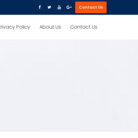
Contact Us
Privacy Policy
About Us
Contact Us