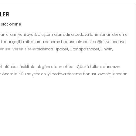
LER
slot online
lanıcıların yeni üyelik oluşturmaları adına bedava tanımlanan deneme
L'ye kadar çeşitli miktarlarda deneme bonusu almanızı sağlar, ve bedava
nusu veren siteler
arasında Tipobet, Grandpashabet, Onwin,
ntrolünde sürekli olarak güncellenmektedir. Çünkü kullanıcılarımızın
n önemlidir. Bu sayede en iyi bedava deneme bonusu avantajlarından