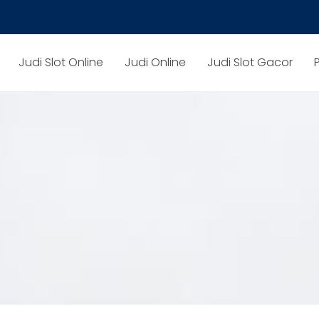
Judi Slot Online
Judi Online
Judi Slot Gacor