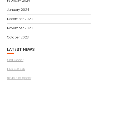
February 2024
January 2024
December 2023
November 2023
October 2023
LATEST NEWS
Slot Gacor
LINK GACOR
situs slot gacor