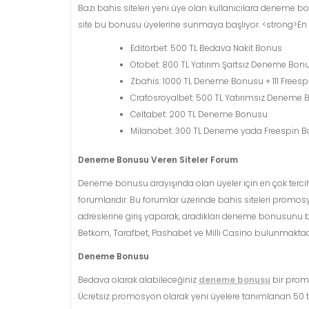
Bazı bahis siteleri yeni üye olan kullanıcılara denem
site bu bonusu üyelerine sunmaya başlıyor. <strong>En 
Editörbet: 500 TL Bedava Nakit Bonus
Otobet: 800 TL Yatırım Şartsız Deneme Bon
Zbahis: 1000 TL Deneme Bonusu + 111 Freesp
Cratosroyalbet: 500 TL Yatırımsız Deneme
Celtabet: 200 TL Deneme Bonusu
Milanobet: 300 TL Deneme yada Freespin 
Deneme Bonusu Veren Siteler Forum
Deneme bonusu arayışında olan üyeler için en çok tercih
forumlarıdır. Bu forumlar üzerinde bahis siteleri promo
adreslerine giriş yaparak, aradıkları deneme bonusunu b
Betkom, Tarafbet, Pashabet ve Milli Casino bulunmaktad
Deneme Bonusu
Bedava olarak alabileceğiniz
deneme bonusu
bir prom
Ücretsiz promosyon olarak yeni üyelere tanımlanan 50 tl, 100