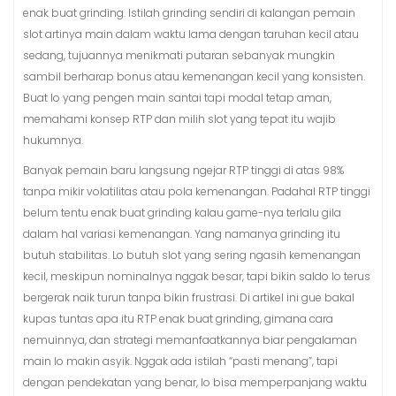
enak buat grinding. Istilah grinding sendiri di kalangan pemain
slot artinya main dalam waktu lama dengan taruhan kecil atau
sedang, tujuannya menikmati putaran sebanyak mungkin
sambil berharap bonus atau kemenangan kecil yang konsisten.
Buat lo yang pengen main santai tapi modal tetap aman,
memahami konsep RTP dan milih slot yang tepat itu wajib
hukumnya.
Banyak pemain baru langsung ngejar RTP tinggi di atas 98%
tanpa mikir volatilitas atau pola kemenangan. Padahal RTP tinggi
belum tentu enak buat grinding kalau game-nya terlalu gila
dalam hal variasi kemenangan. Yang namanya grinding itu
butuh stabilitas. Lo butuh slot yang sering ngasih kemenangan
kecil, meskipun nominalnya nggak besar, tapi bikin saldo lo terus
bergerak naik turun tanpa bikin frustrasi. Di artikel ini gue bakal
kupas tuntas apa itu RTP enak buat grinding, gimana cara
nemuinnya, dan strategi memanfaatkannya biar pengalaman
main lo makin asyik. Nggak ada istilah “pasti menang”, tapi
dengan pendekatan yang benar, lo bisa memperpanjang waktu