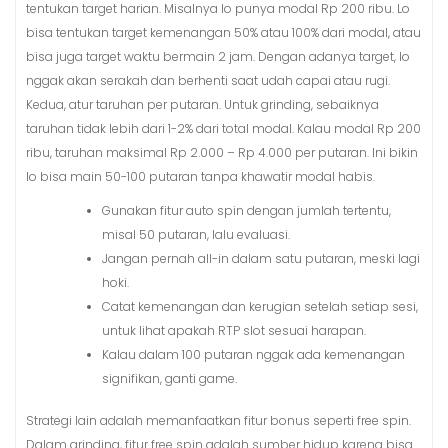
tentukan target harian. Misalnya lo punya modal Rp 200 ribu. Lo
bisa tentukan target kemenangan 50% atau 100% dari modal, atau
bisa juga target waktu bermain 2 jam. Dengan adanya target, lo
nggak akan serakah dan berhenti saat udah capai atau rugi.
Kedua, atur taruhan per putaran. Untuk grinding, sebaiknya
taruhan tidak lebih dari 1-2% dari total modal. Kalau modal Rp 200
ribu, taruhan maksimal Rp 2.000 – Rp 4.000 per putaran. Ini bikin
lo bisa main 50-100 putaran tanpa khawatir modal habis.
Gunakan fitur auto spin dengan jumlah tertentu,
misal 50 putaran, lalu evaluasi.
Jangan pernah all-in dalam satu putaran, meski lagi
hoki.
Catat kemenangan dan kerugian setelah setiap sesi,
untuk lihat apakah RTP slot sesuai harapan.
Kalau dalam 100 putaran nggak ada kemenangan
signifikan, ganti game.
Strategi lain adalah memanfaatkan fitur bonus seperti free spin.
Dalam grinding, fitur free spin adalah sumber hidup karena bisa