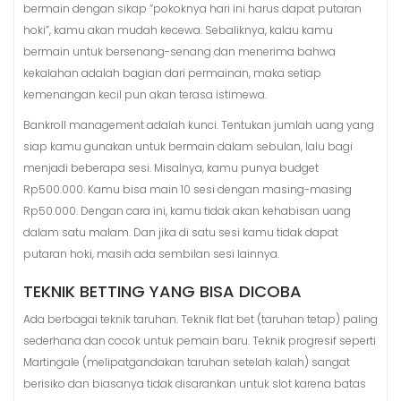
bermain dengan sikap “pokoknya hari ini harus dapat putaran
hoki”, kamu akan mudah kecewa. Sebaliknya, kalau kamu
bermain untuk bersenang-senang dan menerima bahwa
kekalahan adalah bagian dari permainan, maka setiap
kemenangan kecil pun akan terasa istimewa.
Bankroll management adalah kunci. Tentukan jumlah uang yang
siap kamu gunakan untuk bermain dalam sebulan, lalu bagi
menjadi beberapa sesi. Misalnya, kamu punya budget
Rp500.000. Kamu bisa main 10 sesi dengan masing-masing
Rp50.000. Dengan cara ini, kamu tidak akan kehabisan uang
dalam satu malam. Dan jika di satu sesi kamu tidak dapat
putaran hoki, masih ada sembilan sesi lainnya.
TEKNIK BETTING YANG BISA DICOBA
Ada berbagai teknik taruhan. Teknik flat bet (taruhan tetap) paling
sederhana dan cocok untuk pemain baru. Teknik progresif seperti
Martingale (melipatgandakan taruhan setelah kalah) sangat
berisiko dan biasanya tidak disarankan untuk slot karena batas