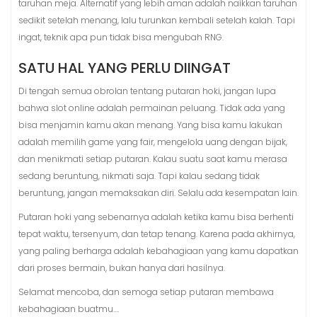
taruhan meja. Alternatif yang lebih aman adalah naikkan taruhan
sedikit setelah menang, lalu turunkan kembali setelah kalah. Tapi
ingat, teknik apa pun tidak bisa mengubah RNG.
SATU HAL YANG PERLU DIINGAT
Di tengah semua obrolan tentang putaran hoki, jangan lupa
bahwa slot online adalah permainan peluang. Tidak ada yang
bisa menjamin kamu akan menang. Yang bisa kamu lakukan
adalah memilih game yang fair, mengelola uang dengan bijak,
dan menikmati setiap putaran. Kalau suatu saat kamu merasa
sedang beruntung, nikmati saja. Tapi kalau sedang tidak
beruntung, jangan memaksakan diri. Selalu ada kesempatan lain.
Putaran hoki yang sebenarnya adalah ketika kamu bisa berhenti
tepat waktu, tersenyum, dan tetap tenang. Karena pada akhirnya,
yang paling berharga adalah kebahagiaan yang kamu dapatkan
dari proses bermain, bukan hanya dari hasilnya.
Selamat mencoba, dan semoga setiap putaran membawa
kebahagiaan buatmu.…