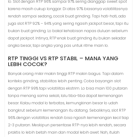
lo. Slot dengan RTP 96% sampai 97% sering dianggap sweet spot
karena masih cukup longgar. Di atas 97% biasanya volatilitasnya
rendah sampai sedang, cocok buat grinding. Tapi hati-hati, ada
juga slot RTP 92% – 94% yang sering ngasih jackpot besar, tapi itu
bukan buat grinding. Lo bakal kehabisan napas duluan sebelum
dapat jackpot. Intinya, RTP enak buat grinding itu bukan sekadar
angka besar, tapi angka yang pas untuk ritme main lo.
RTP TINGGI VS RTP STABIL – MANA YANG
LEBIH COCOK?
Banyak orang mikir makin tinggi RTP makin bagus. Tapi dalam
konteks grinding, stabilitas lebih penting. Coba bayangin slot
dengan RTP 99% tapi volatilitas ekstrim. Lo bisa main 100 putaran
tanpa menang sama sekali, lalu tiba-tiba dapat kemenangan
besar. Kalau modal lo terbatas, kemungkinan besar lo udah
bangkrut sebelum kemenangan itu datang. Sebaliknya, slot RTP
96% dengan volatilitas rendah bisa ngasih kemenangan kecil tiap
2-3 putaran. Meskipun persentase RTP-nya lebih rendah, secara
praktis lo lebih betah main dan modal lebih awet. Nah, itulah