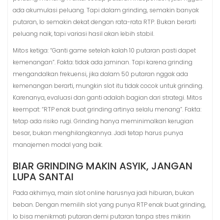
ada akumulasi peluang. Tapi dalam grinding, semakin banyak
putaran, lo semakin dekat dengan rata-rata RTP. Bukan berarti
peluang naik, tapi variasi hasil akan lebih stabil.
Mitos ketiga: “Ganti game setelah kalah 10 putaran pasti dapet
kemenangan”. Fakta: tidak ada jaminan. Tapi karena grinding
mengandalkan frekuensi, jika dalam 50 putaran nggak ada
kemenangan berarti, mungkin slot itu tidak cocok untuk grinding.
Karenanya, evaluasi dan ganti adalah bagian dari strategi. Mitos
keempat: “RTP enak buat grinding artinya selalu menang”. Fakta:
tetap ada risiko rugi. Grinding hanya meminimalkan kerugian
besar, bukan menghilangkannya. Jadi tetap harus punya
manajemen modal yang baik.
BIAR GRINDING MAKIN ASYIK, JANGAN
LUPA SANTAI
Pada akhirnya, main slot online harusnya jadi hiburan, bukan
beban. Dengan memilih slot yang punya RTP enak buat grinding,
lo bisa menikmati putaran demi putaran tanpa stres mikirin