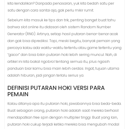
kita kendalikan? Daripada penasaran, yuk kita bedah satu per
satu dengan cara santai aja, gak perlu mikir rumit.
Sebelum kita masuk ke tips dan trik, penting banget buat tahu
bahwa slot online itu didasari oleh sistem Random Number
Generator (RNG). Artinya, setiap hasil putaran benar-benar acak
dan gak bisa diprediksi. Tapi, meski begitu, banyak pemain yang
percaya kalau ada waktu-waktu tertentu atau game tertentu yang
“gacor” dan bisa bikin putaran hoki lebih sering muncul. Nah, di
artikel ini kita bakal ngobrol tentang semua itu, plus ngasih
panduan biar kamu bisa main lebih cerdas. Ingat, tujuan utama
adalah hiburan, jadi jangan terlalu serius ya.
DEFINISI PUTARAN HOKI VERSI PARA
PEMAIN
Kalau ditanya apa itu putaran hoki, jawabannya bisa beda-beda.
Buat sebagian orang, putaran hoki adalah saat mereka berhasil
mendapatkan free spin dengan multiplier tinggi. Buat yang lain,
putaran hoki cukup terjadi ketika mereka bisa mengubah modal