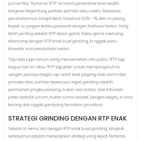
punya fitur “dynamic RTP” di mana persentase bisa sedikit
bergeser tergantung perilaku pemain atau waktu. Biasanya
perubahannya sangat kecil, misalnya 0,5% – 1%, dan ini jarang
terjadi. Lo jangan terlalu paranoid dengan fluktuasi harian. Yang
lebih penting adalah RTP dasar game. Kalau game memang
dirancang dengan RTP enak buat grinding, lo nggak perlu
khawatir soal perubahan harian.
Tapi ada juga oknum yang menyebarkan info palsu “RTP lagi
bagus hari ini” atau “RTP lagi jelek” untuk mempengaruhi lo.
Jangan percaya begitu aja. Lebih baik pegang data resmi dari
provider atau sumber tepercaya. Ingat, grinding adalah
permainan jangka panjang, bukan sesi instan. Jadi fokuslah
pada statistik umum, bukan rumor sesaat. Dengan begitu, lo bisa
tenang dan nggak gampang termakan provokasi.
STRATEGI GRINDING DENGAN RTP ENAK
Setelah lo nemu slot dengan RTP enak buat grinding, langkah
selanjutnya adalah menerapkan strategi yang tepat. Pertama,