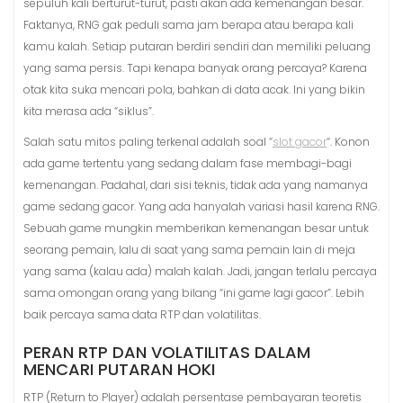
sepuluh kali berturut-turut, pasti akan ada kemenangan besar.
Faktanya, RNG gak peduli sama jam berapa atau berapa kali
kamu kalah. Setiap putaran berdiri sendiri dan memiliki peluang
yang sama persis. Tapi kenapa banyak orang percaya? Karena
otak kita suka mencari pola, bahkan di data acak. Ini yang bikin
kita merasa ada “siklus”.
Salah satu mitos paling terkenal adalah soal “
slot gacor
“. Konon
ada game tertentu yang sedang dalam fase membagi-bagi
kemenangan. Padahal, dari sisi teknis, tidak ada yang namanya
game sedang gacor. Yang ada hanyalah variasi hasil karena RNG.
Sebuah game mungkin memberikan kemenangan besar untuk
seorang pemain, lalu di saat yang sama pemain lain di meja
yang sama (kalau ada) malah kalah. Jadi, jangan terlalu percaya
sama omongan orang yang bilang “ini game lagi gacor”. Lebih
baik percaya sama data RTP dan volatilitas.
PERAN RTP DAN VOLATILITAS DALAM
MENCARI PUTARAN HOKI
RTP (Return to Player) adalah persentase pembayaran teoretis