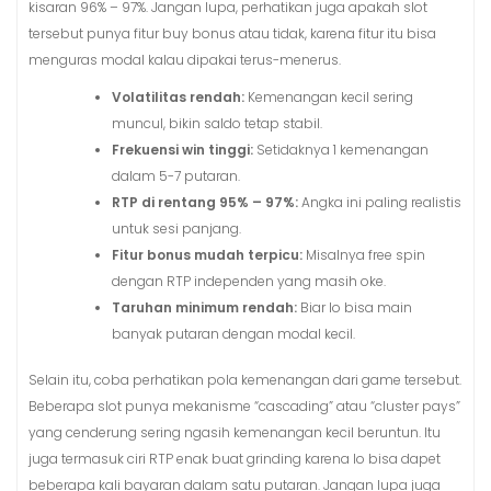
kisaran 96% – 97%. Jangan lupa, perhatikan juga apakah slot
tersebut punya fitur buy bonus atau tidak, karena fitur itu bisa
menguras modal kalau dipakai terus-menerus.
Volatilitas rendah:
Kemenangan kecil sering
muncul, bikin saldo tetap stabil.
Frekuensi win tinggi:
Setidaknya 1 kemenangan
dalam 5-7 putaran.
RTP di rentang 95% – 97%:
Angka ini paling realistis
untuk sesi panjang.
Fitur bonus mudah terpicu:
Misalnya free spin
dengan RTP independen yang masih oke.
Taruhan minimum rendah:
Biar lo bisa main
banyak putaran dengan modal kecil.
Selain itu, coba perhatikan pola kemenangan dari game tersebut.
Beberapa slot punya mekanisme “cascading” atau “cluster pays”
yang cenderung sering ngasih kemenangan kecil beruntun. Itu
juga termasuk ciri RTP enak buat grinding karena lo bisa dapet
beberapa kali bayaran dalam satu putaran. Jangan lupa juga