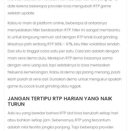
date karena beberapa provider bisa mengubah RTP game
setelah update.
Kalau lo main di platform online, beberapa di antaranya
menyediakan filter berdasarkan RTP. Filter ini sangat membantu
lo untuk langsung nemuin slot dengan RTP enak buat grinding.
Misalnya pilih rentang RTP 96% – 97%, lalu filter volatilitas rendah.
Dari situ lo tinggal coba satu per satu. Cara lain adalah dengan
main versi demo dulu. Meskipun RTP demo biasanya sama
dengan versi uang asli, tapi setidaknya lo bisa merasakan
frekuensi kemenangan. Kalau di demo aja jarang menang, pasti
lebih parah di versi asli. Gunakan demo untuk mengukur apakah
game itu cocok buat grinding atau nggak.
JANGAN TERTIPU RTP HARIAN YANG NAIK
TURUN
Ada isu yang beredar bahwa RTP slot bisa berubah setiap hari
atau bahkan setiap jam. Sebenarnya, RTP yang tercantum
adalah nilai teoritis jangka panjang. Tapi beberapa provider