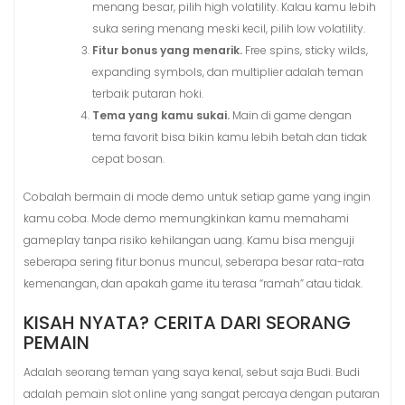
menang besar, pilih high volatility. Kalau kamu lebih
suka sering menang meski kecil, pilih low volatility.
Fitur bonus yang menarik.
Free spins, sticky wilds,
expanding symbols, dan multiplier adalah teman
terbaik putaran hoki.
Tema yang kamu sukai.
Main di game dengan
tema favorit bisa bikin kamu lebih betah dan tidak
cepat bosan.
Cobalah bermain di mode demo untuk setiap game yang ingin
kamu coba. Mode demo memungkinkan kamu memahami
gameplay tanpa risiko kehilangan uang. Kamu bisa menguji
seberapa sering fitur bonus muncul, seberapa besar rata-rata
kemenangan, dan apakah game itu terasa “ramah” atau tidak.
KISAH NYATA? CERITA DARI SEORANG
PEMAIN
Adalah seorang teman yang saya kenal, sebut saja Budi. Budi
adalah pemain slot online yang sangat percaya dengan putaran