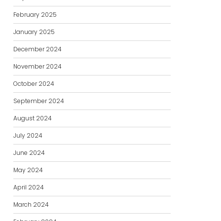
February 2025
January 2025
December 2024
November 2024
October 2024
September 2024
August 2024
July 2024
June 2024
May 2024
April 2024
March 2024