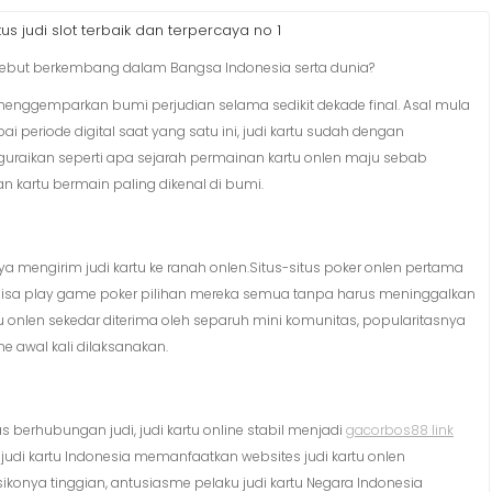
tus judi slot terbaik dan terpercaya no 1
rsebut berkembang dalam Bangsa Indonesia serta dunia?
menggemparkan bumi perjudian selama sedikit dekade final. Asal mula
periode digital saat yang satu ini, judi kartu sudah dengan
guraikan seperti apa sejarah permainan kartu onlen maju sebab
kartu bermain paling dikenal di bumi.
 mengirim judi kartu ke ranah onlen.Situs-situs poker onlen pertama
isa play game poker pilihan mereka semua tanpa harus meninggalkan
nlen sekedar diterima oleh separuh mini komunitas, popularitasnya
e awal kali dilaksanakan.
berhubungan judi, judi kartu online stabil menjadi
gacorbos88 link
judi kartu Indonesia memanfaatkan websites judi kartu onlen
sikonya tinggian, antusiasme pelaku judi kartu Negara Indonesia