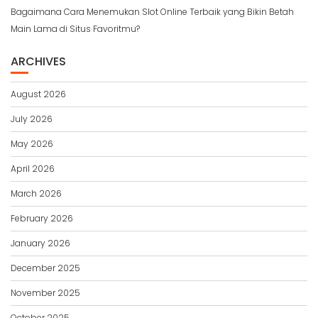
Bagaimana Cara Menemukan Slot Online Terbaik yang Bikin Betah
Main Lama di Situs Favoritmu?
ARCHIVES
August 2026
July 2026
May 2026
April 2026
March 2026
February 2026
January 2026
December 2025
November 2025
October 2025