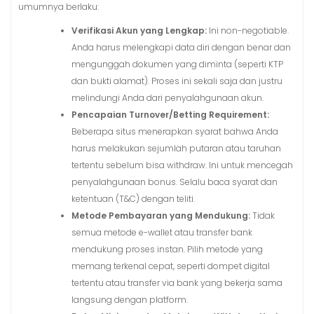
umumnya berlaku:
Verifikasi Akun yang Lengkap:
Ini non-negotiable.
Anda harus melengkapi data diri dengan benar dan
mengunggah dokumen yang diminta (seperti KTP
dan bukti alamat). Proses ini sekali saja dan justru
melindungi Anda dari penyalahgunaan akun.
Pencapaian Turnover/Betting Requirement:
Beberapa situs menerapkan syarat bahwa Anda
harus melakukan sejumlah putaran atau taruhan
tertentu sebelum bisa withdraw. Ini untuk mencegah
penyalahgunaan bonus. Selalu baca syarat dan
ketentuan (T&C) dengan teliti.
Metode Pembayaran yang Mendukung:
Tidak
semua metode e-wallet atau transfer bank
mendukung proses instan. Pilih metode yang
memang terkenal cepat, seperti dompet digital
tertentu atau transfer via bank yang bekerja sama
langsung dengan platform.