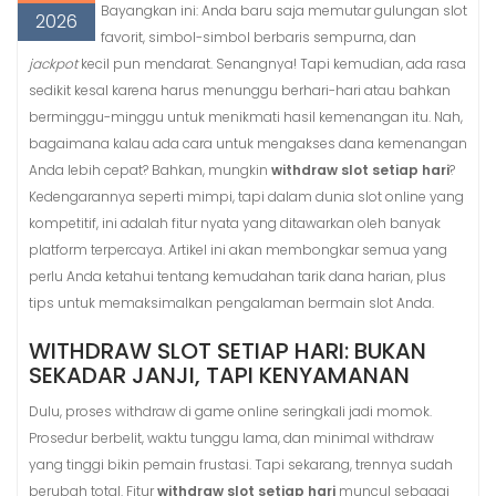
Bayangkan ini: Anda baru saja memutar gulungan slot
2026
favorit, simbol-simbol berbaris sempurna, dan
jackpot
kecil pun mendarat. Senangnya! Tapi kemudian, ada rasa
sedikit kesal karena harus menunggu berhari-hari atau bahkan
berminggu-minggu untuk menikmati hasil kemenangan itu. Nah,
bagaimana kalau ada cara untuk mengakses dana kemenangan
Anda lebih cepat? Bahkan, mungkin
withdraw slot setiap hari
?
Kedengarannya seperti mimpi, tapi dalam dunia slot online yang
kompetitif, ini adalah fitur nyata yang ditawarkan oleh banyak
platform terpercaya. Artikel ini akan membongkar semua yang
perlu Anda ketahui tentang kemudahan tarik dana harian, plus
tips untuk memaksimalkan pengalaman bermain slot Anda.
WITHDRAW SLOT SETIAP HARI: BUKAN
SEKADAR JANJI, TAPI KENYAMANAN
Dulu, proses withdraw di game online seringkali jadi momok.
Prosedur berbelit, waktu tunggu lama, dan minimal withdraw
yang tinggi bikin pemain frustasi. Tapi sekarang, trennya sudah
berubah total. Fitur
withdraw slot setiap hari
muncul sebagai