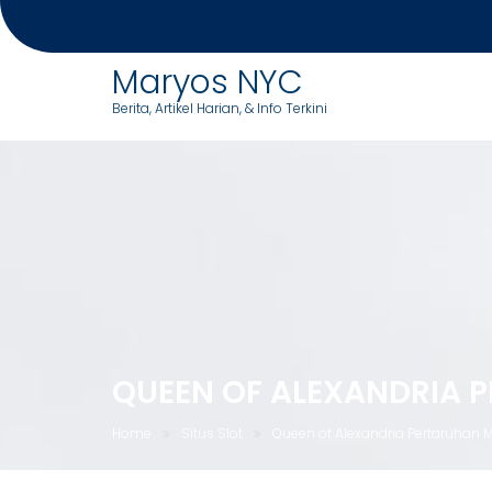
Maryos NYC
Berita, Artikel Harian, & Info Terkini
Skip
to
content
QUEEN OF ALEXANDRIA 
Home
Situs Slot
Queen of Alexandria Pertaruhan 