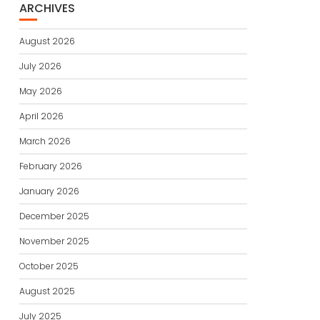
ARCHIVES
August 2026
July 2026
May 2026
April 2026
March 2026
February 2026
January 2026
December 2025
November 2025
October 2025
August 2025
July 2025