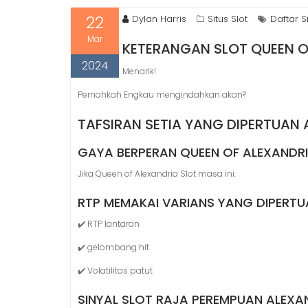
22
Dylan Harris
Situs Slot
Daftar S
Mar
KETERANGAN SLOT QUEEN 
2024
Menarik!
Pernahkah Engkau mengindahkan akan?
TAFSIRAN SETIA YANG DIPERTUA
GAYA BERPERAN QUEEN OF ALEXANDR
Jika Queen of Alexandria Slot masa ini.
RTP MEMAKAI VARIANS YANG DIPERTU
✔️ RTP lantaran
✔️ gelombang hit
✔️ Volatilitas patut
SINYAL SLOT RAJA PEREMPUAN ALEXA