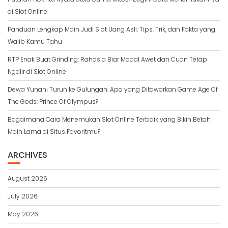
di Slot Online
Panduan Lengkap Main Judi Slot Uang Asli: Tips, Trik, dan Fakta yang
Wajib Kamu Tahu
RTP Enak Buat Grinding: Rahasia Biar Modal Awet dan Cuan Tetap
Ngalir di Slot Online
Dewa Yunani Turun ke Gulungan: Apa yang Ditawarkan Game Age Of
The Gods: Prince Of Olympus?
Bagaimana Cara Menemukan Slot Online Terbaik yang Bikin Betah
Main Lama di Situs Favoritmu?
ARCHIVES
August 2026
July 2026
May 2026