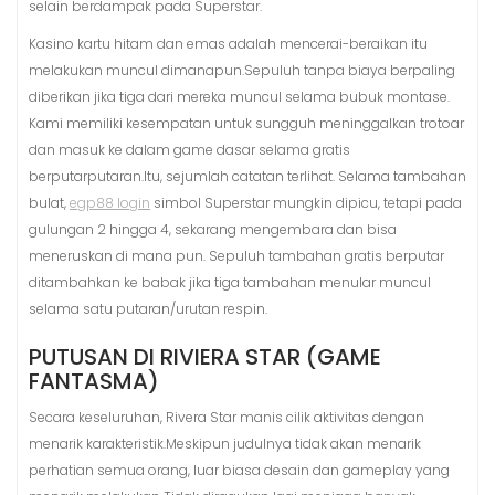
selain berdampak pada Superstar.
Kasino kartu hitam dan emas adalah mencerai-beraikan itu
melakukan muncul dimanapun.Sepuluh tanpa biaya berpaling
diberikan jika tiga dari mereka muncul selama bubuk montase.
Kami memiliki kesempatan untuk sungguh meninggalkan trotoar
dan masuk ke dalam game dasar selama gratis
berputarputaran.Itu, sejumlah catatan terlihat. Selama tambahan
bulat,
egp88 login
simbol Superstar mungkin dipicu, tetapi pada
gulungan 2 hingga 4, sekarang mengembara dan bisa
meneruskan di mana pun. Sepuluh tambahan gratis berputar
ditambahkan ke babak jika tiga tambahan menular muncul
selama satu putaran/urutan respin.
PUTUSAN DI RIVIERA STAR (GAME
FANTASMA)
Secara keseluruhan, Rivera Star manis cilik aktivitas dengan
menarik karakteristik.Meskipun judulnya tidak akan menarik
perhatian semua orang, luar biasa desain dan gameplay yang