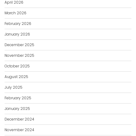
April 2026
March 2026
February 2026
January 2026
December 2025
November 2025
October 2025
August 2025
July 2025
February 2025
January 2025
December 2024
November 2024