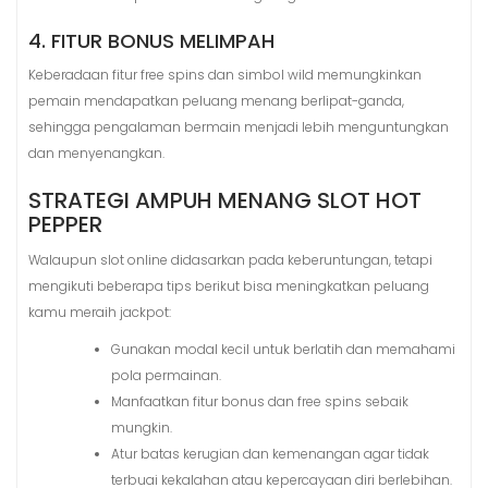
4. FITUR BONUS MELIMPAH
Keberadaan fitur free spins dan simbol wild memungkinkan
pemain mendapatkan peluang menang berlipat-ganda,
sehingga pengalaman bermain menjadi lebih menguntungkan
dan menyenangkan.
STRATEGI AMPUH MENANG SLOT HOT
PEPPER
Walaupun slot online didasarkan pada keberuntungan, tetapi
mengikuti beberapa tips berikut bisa meningkatkan peluang
kamu meraih jackpot:
Gunakan modal kecil untuk berlatih dan memahami
pola permainan.
Manfaatkan fitur bonus dan free spins sebaik
mungkin.
Atur batas kerugian dan kemenangan agar tidak
terbuai kekalahan atau kepercayaan diri berlebihan.