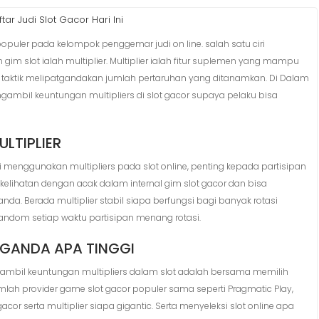
tar Judi Slot Gacor Hari Ini
opuler pada kelompok penggemar judi on line. salah satu ciri
m slot ialah multiplier. Multiplier ialah fitur suplemen yang mampu
aktik melipatgandakan jumlah pertaruhan yang ditanamkan. Di Dalam
ambil keuntungan multipliers di slot gacor supaya pelaku bisa
LTIPLIER
i menggunakan multipliers pada slot online, penting kepada partisipan
kelihatan dengan acak dalam internal gim slot gacor dan bisa
a. Berada multiplier stabil siapa berfungsi bagi banyak rotasi
random setiap waktu partisipan menang rotasi.
GANDA APA TINGGI
ambil keuntungan multipliers dalam slot adalah bersama memilih
mlah provider game slot gacor populer sama seperti Pragmatic Play,
or serta multiplier siapa gigantic. Serta menyeleksi slot online apa