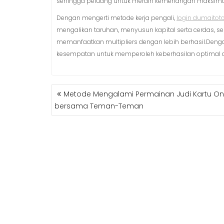
sehingga peluang untuk meraih kemenangan maksimal
Dengan mengerti metode kerja pengali,
login dumaitot
mengalikan taruhan, menyusun kapital serta cerdas, s
memanfaatkan multipliers dengan lebih berhasil.Dengan
kesempatan untuk memperoleh keberhasilan optimal 
POST
Metode Mengalami Permainan Judi Kartu On 
NAVIGATION
bersama Teman-Teman