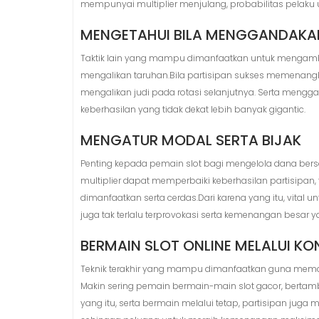
mempunyai multiplier menjulang, probabilitas pelaku
MENGETAHUI BILA MENGGANDAKA
Taktik lain yang mampu dimanfaatkan untuk mengambil
mengalikan taruhan.Bila partisipan sukses memenang
mengalikan judi pada rotasi selanjutnya. Serta men
keberhasilan yang tidak dekat lebih banyak gigantic.
MENGATUR MODAL SERTA BIJAK
Penting kepada pemain slot bagi mengelola dana bers
multiplier dapat memperbaiki keberhasilan partisipan,
dimanfaatkan serta cerdas.Dari karena yang itu, vital
juga tak terlalu terprovokasi serta kemenangan besar 
BERMAIN SLOT ONLINE MELALUI KO
Teknik terakhir yang mampu dimanfaatkan guna meman
Makin sering pemain bermain-main slot gacor, bertamb
yang itu, serta bermain melalui tetap, partisipan j