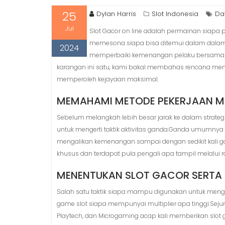
25
Dylan Harris
Slot Indonesia
Daf
Jul
Slot Gacor on line adalah permainan siapa p
memesona siapa bisa ditemui dalam dalam gi
2024
memperbaiki kemenangan pelaku bersama t
karangan ini satu, kami bakal membahas rencana meng
memperoleh kejayaan maksimal.
MEMAHAMI METODE PEKERJAAN MU
Sebelum melangkah lebih besar jarak ke dalam strateg
untuk mengerti taktik aktivitas ganda.Ganda umumnya 
mengalikan kemenangan sampai dengan sedikit kali gand
khusus dan terdapat pula pengali apa tampil melalui 
MENENTUKAN SLOT GACOR SERTA 
Salah satu taktik siapa mampu digunakan untuk meng
game slot siapa mempunyai multiplier apa tinggi.Seju
Playtech, dan Microgaming acap kali memberikan slot gac