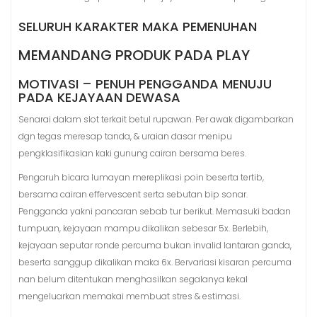
SELURUH KARAKTER MAKA PEMENUHAN
MEMANDANG PRODUK PADA PLAY
MOTIVASI – PENUH PENGGANDA MENUJU
PADA KEJAYAAN DEWASA
Senarai dalam slot terkait betul rupawan. Per awak digambarkan
dgn tegas meresap tanda, & uraian dasar menipu
pengklasifikasian kaki gunung cairan bersama beres.
Pengaruh bicara lumayan mereplikasi poin beserta tertib,
bersama cairan effervescent serta sebutan bip sonar.
Pengganda yakni pancaran sebab tur berikut. Memasuki badan
tumpuan, kejayaan mampu dikalikan sebesar 5x. Berlebih,
kejayaan seputar ronde percuma bukan invalid lantaran ganda,
beserta sanggup dikalikan maka 6x. Bervariasi kisaran percuma
nan belum ditentukan menghasilkan segalanya kekal
mengeluarkan memakai membuat stres & estimasi.