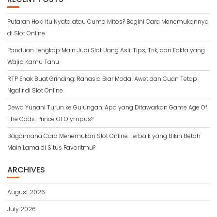
Putaran Hoki Itu Nyata atau Cuma Mitos? Begini Cara Menemukannya
di Slot Online
Panduan Lengkap Main Judi Slot Uang Asli: Tips, Trik, dan Fakta yang
Wajib Kamu Tahu
RTP Enak Buat Grinding: Rahasia Biar Modal Awet dan Cuan Tetap
Ngalir di Slot Online
Dewa Yunani Turun ke Gulungan: Apa yang Ditawarkan Game Age Of
The Gods: Prince Of Olympus?
Bagaimana Cara Menemukan Slot Online Terbaik yang Bikin Betah
Main Lama di Situs Favoritmu?
ARCHIVES
August 2026
July 2026