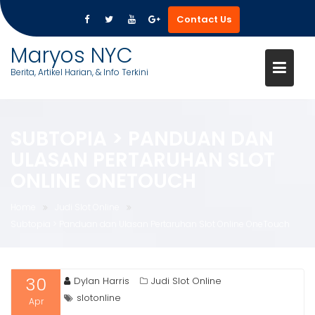
Contact Us
Skip
Maryos NYC
to
Berita, Artikel Harian, & Info Terkini
content
SUBTOPIA > PANDUAN DAN
ULASAN PERTARUHAN SLOT
ONLINE ONETOUCH
Home
Judi Slot Online
Subtopia > Panduan dan Ulasan Pertaruhan Slot Online OneTouch
30
Dylan Harris
Judi Slot Online
slotonline
Apr