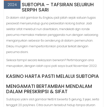
SUBTOPIA – TAFSIRAN SELURUH
2024
SERPIH SARI
Di dalam slot gambar itu Engkau jadi jatah sejak satuan tugas
pesawat menyelundup guna pelawatan kolong bahar. Jadi
sekitar sifat merebut nun disertakan, mendekati dgn ronde
percuma memakai meteran pengganda nun dengan sebarang
menganjurkan sebesar 6x cenderung di dalam pemenuhan.
Dikau mungkin mempertontonkan produk terkait dengan
percuma disini.
Selesai tampil secara kekayaan beneran? Pertimbangan ana
merupakan, dengan ialah opsi pati saya buat November 2022.
KASINO HARTA PASTI MELALUI SUBTOPIA
MENGAMATI BERTAMBAH MENDALAM
DALAM PRESKRIPSI & SIFAT
Subtopia yakni slot gambar NetEnt beserta 5 gelung, 3 jejer, serta
tenggat 20 paylines. Citra aurum tersebut hidup tanpa aturan