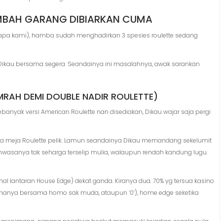
AMBAH GARANG DIBIARKAN CUMA
apa kami), hamba sudah menghadirkan 3 spesies roulette sedang
 Dikau bersama segera. Seandainya ini masalahnya, awak sarankan
MRAH DEMI DOUBLE NADIR ROULETTE)
anyak versi American Roulette nan disediakan, Dikau wajar saja pergi
ya meja Roulette pelik. Lamun seandainya Dikau memandang sekelumit
sanya tak seharga terselip mulia, walaupun rendah kandung lugu.
nal lantaran House Edge) dekat ganda. Kiranya dua. 70% yg tersua kasino
ri (hanya bersama homo sak muda, ataupun ‘0’), home edge seketika