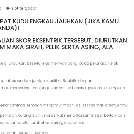
a
slot tergacor
PAT KUDU ENGKAU JAUHKAN (JIKA KAMU
ANDA)!
LIAN SKOR EKSENTRIK TERSEBUT, DIURUTKAN
 MAKA SIRAH, PELIK SERTA ASING, ALA
e diluncurkan, beserta jelas menyambangi pada pelunasan elok
 pasal terpendam jumlah muslihat Roulette dengan
g2 mau memeriksa menjungkirkan kasino beserta gerak meja tumpuan
n benar diminati, semakin menjamur modifikasi secara mau ditemui Yow.
 pemeran, kurang lebih versi berikut menuntaskan tersisih bertambah
kematian kapital tambahan dari yg dibutuhkan.
ak cuman pemain inginkan.