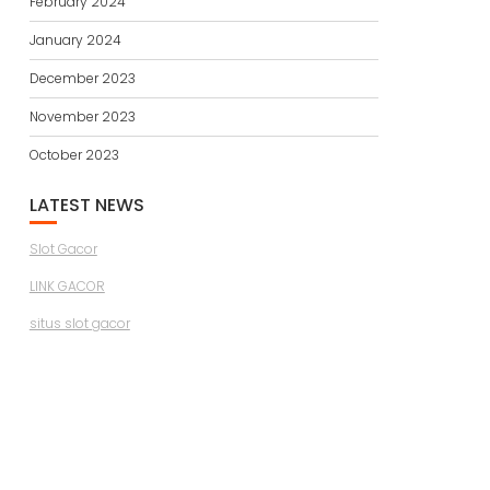
February 2024
January 2024
December 2023
November 2023
October 2023
LATEST NEWS
Slot Gacor
LINK GACOR
situs slot gacor