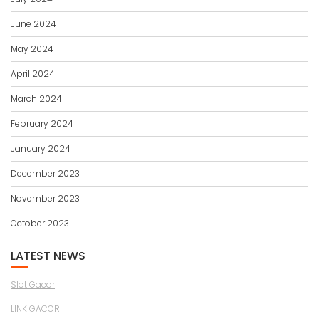
June 2024
May 2024
April 2024
March 2024
February 2024
January 2024
December 2023
November 2023
October 2023
LATEST NEWS
Slot Gacor
LINK GACOR