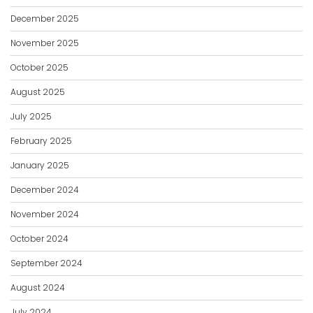
December 2025
November 2025
October 2025
August 2025
July 2025
February 2025
January 2025
December 2024
November 2024
October 2024
September 2024
August 2024
July 2024