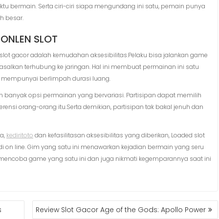
ktu bermain. Serta ciri-ciri siapa mengundang ini satu, pemain punya
h besar.
ONLEN SLOT
lot gacor adalah kemudahan aksesibilitas.Pelaku bisa jalankan game
asalkan terhubung ke jaringan. Hal ini membuat permainan ini satu
k mempunyai berlimpah durasi luang.
n banyak opsi permainan yang bervariasi. Partisipan dapat memilih
ensi orang-orang itu.Serta demikian, partisipan tak bakal jenuh dan
a,
kediritoto
dan kefasilitasan aksesibilitas yang diberikan, Loaded slot
i on line. Gim yang satu ini menawarkan kejadian bermain yang seru
 mencoba game yang satu ini dan juga nikmati kegemparannya saat ini
s
Review Slot Gacor Age of the Gods: Apollo Power