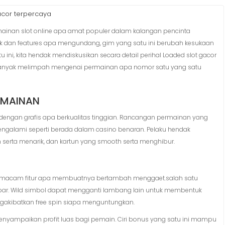
acor terpercaya
ermainan slot online apa amat populer dalam kalangan pencinta
arik dan features apa mengundang, gim yang satu ini berubah kesukaan
u ini, kita hendak mendiskusikan secara detail perihal Loaded slot gacor
 banyak melimpah mengenai permainan apa nomor satu yang satu
RMAINAN
 dengan grafis apa berkualitas tinggian. Rancangan permainan yang
mengalami seperti berada dalam casino benaran. Pelaku hendak
 serta menarik, dan kartun yang smooth serta menghibur.
macam fitur apa membuatnya bertambah menggaet.salah satu
 sebar. Wild simbol dapat mengganti lambang lain untuk membentuk
akibatkan free spin siapa menguntungkan.
t menyampaikan profit luas bagi pemain. Ciri bonus yang satu ini mampu