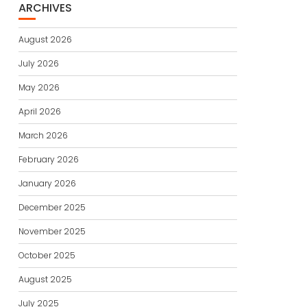
ARCHIVES
August 2026
July 2026
May 2026
April 2026
March 2026
February 2026
January 2026
December 2025
November 2025
October 2025
August 2025
July 2025