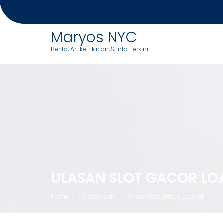
Maryos NYC
Berita, Artikel Harian, & Info Terkini
Skip
to
content
ULASAN SLOT GACOR LO
Home
Slot Gacor
Ulasan Slot Gacor Loaded