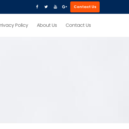
Contact Us
Privacy Policy
About Us
Contact Us