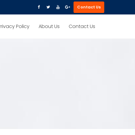
Contact Us
Privacy Policy
About Us
Contact Us