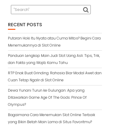
RECENT POSTS
Putaran Hoki Itu Nyata atau Cuma Mitos? Begini Cara
Menemukannya di Slot Online
Panduan Lengkap Main Judi Slot Uang Asli: Tips, Trik,
dan Fakta yang Wajib Kamu Tahu
RTP Enak Buat Grinding: Rahasia Biar Modal Awet dan
Cuan Tetap Ngalir di Slot Online
Dewa Yunani Turun ke Gulungan: Apa yang
Ditawarkan Game Age Of The Gods: Prince Of
Olympus?
Bagaimana Cara Menemukan Slot Online Terbaik
yang Bikin Betah Main Lama di Situs Favoritmu?