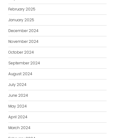
February 2025
January 2025
December 2024
November 2024
October 2024
September 2024
August 2024
July 2024
June 2024
May 2024
April 2024
March 2024