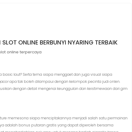
 SLOT ONLINE BERBUNYI NYARING TERBAIK
 slot online terpercaya
a basic laut? Serta tema siapa menggaet dan juga visual siapa
cor apa tak boleh dilampaui dengan kelompok pecinta judi onlen.
skusikan dengan detail mengenai keunggulan dan keistimewaan dari gim
ure memesona siapa menciptakannya menjadi salah satu permainan
lannya adalah bonus putaran gratis yang dapat diperoleh bersama