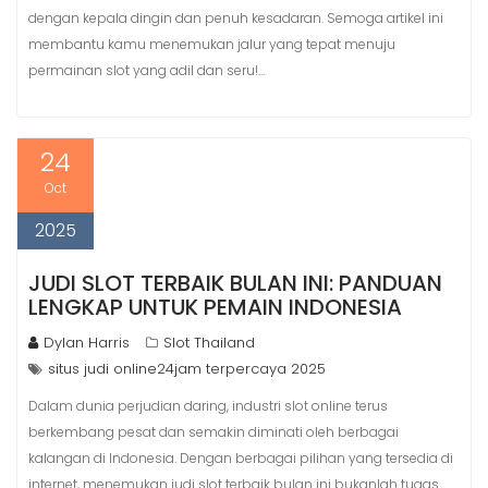
dengan kepala dingin dan penuh kesadaran. Semoga artikel ini
membantu kamu menemukan jalur yang tepat menuju
permainan slot yang adil dan seru!…
24
Oct
2025
JUDI SLOT TERBAIK BULAN INI: PANDUAN
LENGKAP UNTUK PEMAIN INDONESIA
Dylan Harris
Slot Thailand
situs judi online24jam terpercaya 2025
Dalam dunia perjudian daring, industri slot online terus
berkembang pesat dan semakin diminati oleh berbagai
kalangan di Indonesia. Dengan berbagai pilihan yang tersedia di
internet, menemukan judi slot terbaik bulan ini bukanlah tugas