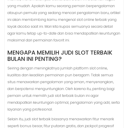
yang mudah. Apakah kamu seorang pemain berpengalaman
ataupun pemula yang sedang mencari pengalaman baru, artikel
ini akan membimbing kamu mengenal slot online terbaik yang
layak dicoba saat ini. Mari kita kupas semuanya secara detail
agar kamu tetap up-to-date dan bisa mendapatkan keuntungan
maksimal dari permainan favorit ini.
MENGAPA MEMILIH JUDI SLOT TERBAIK
BULAN INI PENTING?
Seiring dengan meningkatnya jumlah platform slot online,
kualitas dan keadilan permainan pun beragam. Tidak semua
situs menawarkan pengalaman yang aman, menyenangkan,
dan berpotensi menguntungkan. Oleh karena itu, penting bagi
pemain untuk memilih judi slot terbaik bulan ini agar
mendapatkan keuntungan optimal, pengalaman yang adil, serta
layanan yang profesional.
Selain itu, judi slot terbaik biasanya menawarkan fitur menarik
seperti bonus besar, fitur putaran gratis, dan jackpot progresif