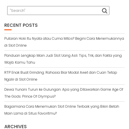
RECENT POSTS
Putaran Hoki Itu Nyata atau Cuma Mitos? Begini Cara Menemukannya
di Slot Online
Panduan Lengkap Main Judi Slot Uang Asli: Tips, Trik, dan Fakta yang
Wajib Kamu Tahu
RTP Enak Buat Grinding: Rahasia Biar Modal Awet dan Cuan Tetap
Ngalir di Slot Online
Dewa Yunani Turun ke Gulungan: Apa yang Ditawarkan Game Age Of
The Gods: Prince Of Olympus?
Bagaimana Cara Menemukan Slot Online Terbaik yang Bikin Betah
Main Lama di Situs Favoritmu?
ARCHIVES