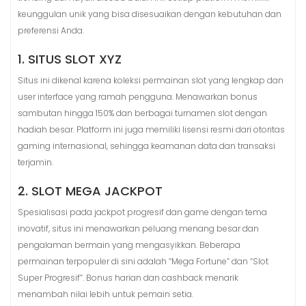
keunggulan unik yang bisa disesuaikan dengan kebutuhan dan
preferensi Anda.
1. SITUS SLOT XYZ
Situs ini dikenal karena koleksi permainan slot yang lengkap dan
user interface yang ramah pengguna. Menawarkan bonus
sambutan hingga 150% dan berbagai turnamen slot dengan
hadiah besar. Platform ini juga memiliki lisensi resmi dari otoritas
gaming internasional, sehingga keamanan data dan transaksi
terjamin.
2. SLOT MEGA JACKPOT
Spesialisasi pada jackpot progresif dan game dengan tema
inovatif, situs ini menawarkan peluang menang besar dan
pengalaman bermain yang mengasyikkan. Beberapa
permainan terpopuler di sini adalah “Mega Fortune” dan “Slot
Super Progresif”. Bonus harian dan cashback menarik
menambah nilai lebih untuk pemain setia.