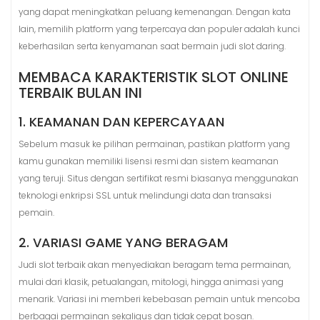
yang dapat meningkatkan peluang kemenangan. Dengan kata
lain, memilih platform yang terpercaya dan populer adalah kunci
keberhasilan serta kenyamanan saat bermain judi slot daring.
MEMBACA KARAKTERISTIK SLOT ONLINE
TERBAIK BULAN INI
1. KEAMANAN DAN KEPERCAYAAN
Sebelum masuk ke pilihan permainan, pastikan platform yang
kamu gunakan memiliki lisensi resmi dan sistem keamanan
yang teruji. Situs dengan sertifikat resmi biasanya menggunakan
teknologi enkripsi SSL untuk melindungi data dan transaksi
pemain.
2. VARIASI GAME YANG BERAGAM
Judi slot terbaik akan menyediakan beragam tema permainan,
mulai dari klasik, petualangan, mitologi, hingga animasi yang
menarik. Variasi ini memberi kebebasan pemain untuk mencoba
berbagai permainan sekaligus dan tidak cepat bosan.