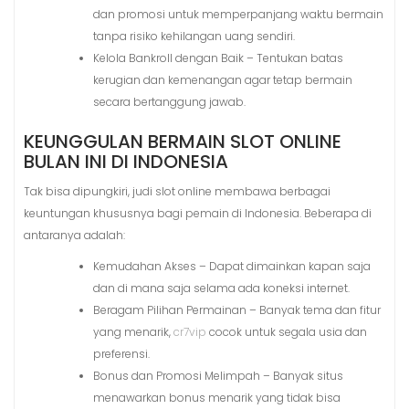
dan promosi untuk memperpanjang waktu bermain
tanpa risiko kehilangan uang sendiri.
Kelola Bankroll dengan Baik – Tentukan batas
kerugian dan kemenangan agar tetap bermain
secara bertanggung jawab.
KEUNGGULAN BERMAIN SLOT ONLINE
BULAN INI DI INDONESIA
Tak bisa dipungkiri, judi slot online membawa berbagai
keuntungan khususnya bagi pemain di Indonesia. Beberapa di
antaranya adalah:
Kemudahan Akses – Dapat dimainkan kapan saja
dan di mana saja selama ada koneksi internet.
Beragam Pilihan Permainan – Banyak tema dan fitur
yang menarik,
cr7vip
cocok untuk segala usia dan
preferensi.
Bonus dan Promosi Melimpah – Banyak situs
menawarkan bonus menarik yang tidak bisa