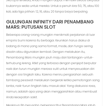
Jika opsi tersedia, Anda mungkin dapat membeli bebas berputar
bukannya sedia untuk mereka. Untuk a penuh kira 50, 75, atau 100
kali, ada tiga pilihan: 12, 16, atau 20 tanpa biaya berpaling.
GULUNGAN INFINITY DARI PENAMBANG
MARS: PUTUSAN SLOT
Beberapa orang-orang mungkin menikmati perjalanan di luar
empiris bumi karena itu berbagai. Keunikan harus diakui di
bidang di mana yang sama format, mode, dan fungsi sering
disalin atau digunakan kembali. Dengan melakukan itu,
Penambang Mars mungkin jauh maju dari tantangan-untuk-
terhubung lereng. Atlet yang terbiasa dengan penjepit berputar
naik dan turun mungkin merasa sulit untuk menyesuaikan diri
dengan sisi tingkah laku. Karena meniru pengarahan sebuah
tambang pesawat melakukan bergerak ketika pemotongan sang
lantai, naik-turun tingkah laku masuk akal. Yang diakuisisi rasa,
namun, adalah apa yang akan menggairahkan atau membuat
Anda kecepatan sakit.
Meskipun Bb berusaha, beberapa fitur Penambang Mars jatuh