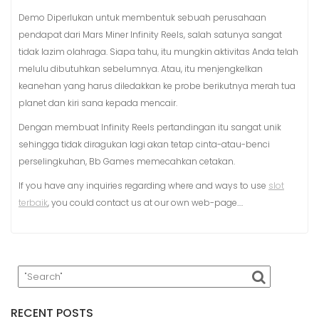
Demo Diperlukan untuk membentuk sebuah perusahaan
pendapat dari Mars Miner Infinity Reels, salah satunya sangat
tidak lazim olahraga. Siapa tahu, itu mungkin aktivitas Anda telah
melulu dibutuhkan sebelumnya. Atau, itu menjengkelkan
keanehan yang harus diledakkan ke probe berikutnya merah tua
planet dan kiri sana kepada mencair.
Dengan membuat Infinity Reels pertandingan itu sangat unik
sehingga tidak diragukan lagi akan tetap cinta-atau-benci
perselingkuhan, Bb Games memecahkan cetakan.
If you have any inquiries regarding where and ways to use
slot
terbaik
, you could contact us at our own web-page.…
RECENT POSTS