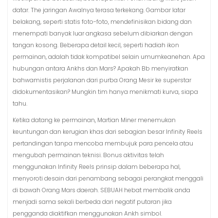
datar. The jaringan Awalnya terasa terkekang. Gambar latar
belakang, seperti statis foto-foto, mendefinisikan bidang dan
menempati banyak luar angkasa sebelum dibiarkan dengan
tangan kosong. Beberapa detail kecil, seperti hadiah ikon
permainan, adalah tidak kompatibel selain umumkeanehan. Apa
hubungan antara Ankhs dan Mars? Apakah Bb menyiratkan
bahwamistis perjalanan dari purba Orang Mesir ke superstar
didokumentasikan? Mungkin tim hanya menikmati kurva, siapa
tahu.
Ketika datang ke permainan, Martian Miner menemukan
keuntungan dan kerugian khas dari sebagian besar Infinity Reels
pertandingan tanpa mencoba membujuk para pencela atau
mengubah permainan teknisi. Bonus aktivitas telah
menggunakan Infinity Reels prinsip dalam beberapa hal,
menyoroti desain dari penambang sebagai perangkat menggali
di bawah Orang Mars daerah. SEBUAH hebat membalik anda
menjadi sama sekali berbeda dari negatif putaran jika
pengganda diaktifkan menggunakan Ankh simbol.