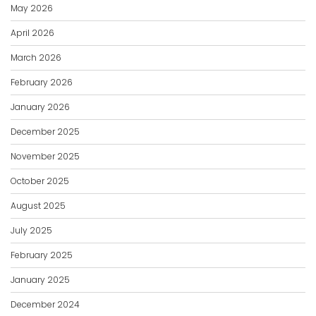
May 2026
April 2026
March 2026
February 2026
January 2026
December 2025
November 2025
October 2025
August 2025
July 2025
February 2025
January 2025
December 2024