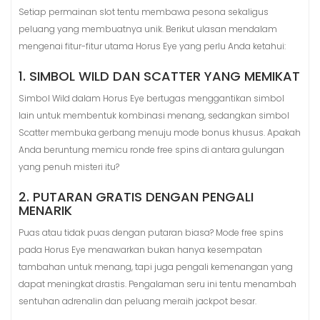
Setiap permainan slot tentu membawa pesona sekaligus
peluang yang membuatnya unik. Berikut ulasan mendalam
mengenai fitur-fitur utama Horus Eye yang perlu Anda ketahui:
1. SIMBOL WILD DAN SCATTER YANG MEMIKAT
Simbol Wild dalam Horus Eye bertugas menggantikan simbol
lain untuk membentuk kombinasi menang, sedangkan simbol
Scatter membuka gerbang menuju mode bonus khusus. Apakah
Anda beruntung memicu ronde free spins di antara gulungan
yang penuh misteri itu?
2. PUTARAN GRATIS DENGAN PENGALI
MENARIK
Puas atau tidak puas dengan putaran biasa? Mode free spins
pada Horus Eye menawarkan bukan hanya kesempatan
tambahan untuk menang, tapi juga pengali kemenangan yang
dapat meningkat drastis. Pengalaman seru ini tentu menambah
sentuhan adrenalin dan peluang meraih jackpot besar.