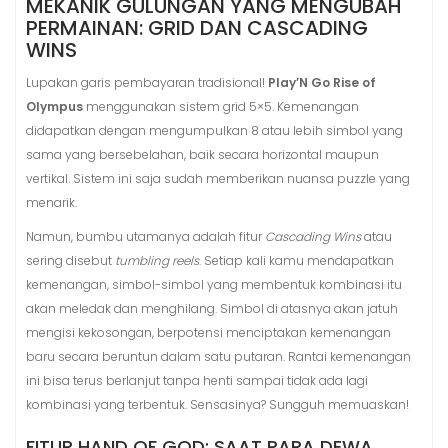
MEKANIK GULUNGAN YANG MENGUBAH
PERMAINAN: GRID DAN CASCADING
WINS
Lupakan garis pembayaran tradisional!
Play’N Go Rise of
Olympus
menggunakan sistem grid 5×5. Kemenangan
didapatkan dengan mengumpulkan 8 atau lebih simbol yang
sama yang bersebelahan, baik secara horizontal maupun
vertikal. Sistem ini saja sudah memberikan nuansa puzzle yang
menarik.
Namun, bumbu utamanya adalah fitur
Cascading Wins
atau
sering disebut
tumbling reels
. Setiap kali kamu mendapatkan
kemenangan, simbol-simbol yang membentuk kombinasi itu
akan meledak dan menghilang. Simbol di atasnya akan jatuh
mengisi kekosongan, berpotensi menciptakan kemenangan
baru secara beruntun dalam satu putaran. Rantai kemenangan
ini bisa terus berlanjut tanpa henti sampai tidak ada lagi
kombinasi yang terbentuk. Sensasinya? Sungguh memuaskan!
FITUR HAND OF GOD: SAAT PARA DEWA