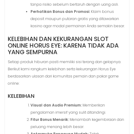
tanpa risiko sebelum bertaruh dengan uang asli.
Perhatikan Bonus dan Promosi:
Klaim bonus
deposit maupun putaran gratis yang ditawarkan
kasino agar modal permainan Anda semakin besar.
KELEBIHAN DAN KEKURANGAN SLOT
ONLINE HORUS EYE: KARENA TIDAK ADA
YANG SEMPURNA
Setiap produk hiburan pasti memiliki sisi terang dan gelapnya.
Berikut kami rangkum kelebihan serta kekurangan Horus Eye
berdasarkan ulasan dari komunitas pemain dan pakar game
online:
KELEBIHAN
Visual dan Audio Premium:
Memberikan
pengalaman imersif yang sulit ditandingi.
Fitur Bonus Menarik:
Menambah kegembiraan dan
peluang menang lebih besar.
Antarmuka Pengguna Mudah:
Tidak