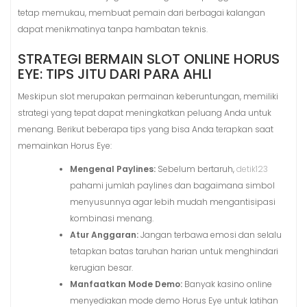
tetap memukau, membuat pemain dari berbagai kalangan
dapat menikmatinya tanpa hambatan teknis.
STRATEGI BERMAIN SLOT ONLINE HORUS
EYE: TIPS JITU DARI PARA AHLI
Meskipun slot merupakan permainan keberuntungan, memiliki
strategi yang tepat dapat meningkatkan peluang Anda untuk
menang. Berikut beberapa tips yang bisa Anda terapkan saat
memainkan Horus Eye:
Mengenal Paylines:
Sebelum bertaruh,
detik123
pahami jumlah paylines dan bagaimana simbol
menyusunnya agar lebih mudah mengantisipasi
kombinasi menang.
Atur Anggaran:
Jangan terbawa emosi dan selalu
tetapkan batas taruhan harian untuk menghindari
kerugian besar.
Manfaatkan Mode Demo:
Banyak kasino online
menyediakan mode demo Horus Eye untuk latihan