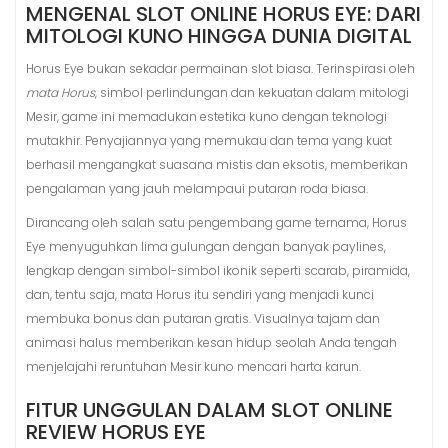
MENGENAL SLOT ONLINE HORUS EYE: DARI
MITOLOGI KUNO HINGGA DUNIA DIGITAL
Horus Eye bukan sekadar permainan slot biasa. Terinspirasi oleh
mata Horus
, simbol perlindungan dan kekuatan dalam mitologi
Mesir, game ini memadukan estetika kuno dengan teknologi
mutakhir. Penyajiannya yang memukau dan tema yang kuat
berhasil mengangkat suasana mistis dan eksotis, memberikan
pengalaman yang jauh melampaui putaran roda biasa.
Dirancang oleh salah satu pengembang game ternama, Horus
Eye menyuguhkan lima gulungan dengan banyak paylines,
lengkap dengan simbol-simbol ikonik seperti scarab, piramida,
dan, tentu saja, mata Horus itu sendiri yang menjadi kunci
membuka bonus dan putaran gratis. Visualnya tajam dan
animasi halus memberikan kesan hidup seolah Anda tengah
menjelajahi reruntuhan Mesir kuno mencari harta karun.
FITUR UNGGULAN DALAM SLOT ONLINE
REVIEW HORUS EYE