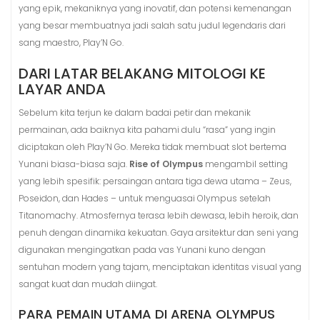
yang epik, mekaniknya yang inovatif, dan potensi kemenangan
yang besar membuatnya jadi salah satu judul legendaris dari
sang maestro, Play’N Go.
DARI LATAR BELAKANG MITOLOGI KE
LAYAR ANDA
Sebelum kita terjun ke dalam badai petir dan mekanik
permainan, ada baiknya kita pahami dulu “rasa” yang ingin
diciptakan oleh Play’N Go. Mereka tidak membuat slot bertema
Yunani biasa-biasa saja.
Rise of Olympus
mengambil setting
yang lebih spesifik: persaingan antara tiga dewa utama – Zeus,
Poseidon, dan Hades – untuk menguasai Olympus setelah
Titanomachy. Atmosfernya terasa lebih dewasa, lebih heroik, dan
penuh dengan dinamika kekuatan. Gaya arsitektur dan seni yang
digunakan mengingatkan pada vas Yunani kuno dengan
sentuhan modern yang tajam, menciptakan identitas visual yang
sangat kuat dan mudah diingat.
PARA PEMAIN UTAMA DI ARENA OLYMPUS