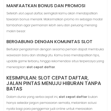
MANFAATKAN BONUS DAN PROMOSI
Setelah
slot cepat daftar
, seringkali kamu akan mendapatkan
tawaran bonus menarik. Maksimalkan promo ini sebagai modal
tambahan agar permainan lebih seru dan peluang menang
makin besar.
BERGABUNG DENGAN KOMUNITAS SLOT
Bertukar pengalaman dengan sesama pemain dapat membuka
wawasan baru dan strategi jitu. Kamu bisa mendapatkan tips,
update game terbaru, hingga rekomendasi situs terpercaya yang
menerapkan
slot cepat daftar
.
KESIMPULAN: SLOT CEPAT DAFTAR,
JALAN PINTAS MENUJU HIBURAN TANPA
BATAS
Dalam dunia yang serba cepat ini,
slot cepat daftar
bukan
hanya sekedar jargon pemasaran semata, melainkan solusi
nyata bagi para penggemar judi online untuk merasakan