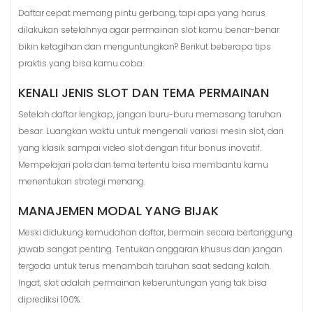
Daftar cepat memang pintu gerbang, tapi apa yang harus
dilakukan setelahnya agar permainan slot kamu benar-benar
bikin ketagihan dan menguntungkan? Berikut beberapa tips
praktis yang bisa kamu coba:
KENALI JENIS SLOT DAN TEMA PERMAINAN
Setelah daftar lengkap, jangan buru-buru memasang taruhan
besar. Luangkan waktu untuk mengenali variasi mesin slot, dari
yang klasik sampai video slot dengan fitur bonus inovatif.
Mempelajari pola dan tema tertentu bisa membantu kamu
menentukan strategi menang.
MANAJEMEN MODAL YANG BIJAK
Meski didukung kemudahan daftar, bermain secara bertanggung
jawab sangat penting. Tentukan anggaran khusus dan jangan
tergoda untuk terus menambah taruhan saat sedang kalah.
Ingat, slot adalah permainan keberuntungan yang tak bisa
diprediksi 100%.