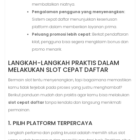
membatalkan niatnya.
Pengalaman pengguna yang menyenangkan:
Sistem cepat daftar menunjukkan keseriusan
platform dalam memberikan layanan prima.
Peluang promosi lebih cepat:
Berkat pendaftaran
kilat, pengguna bisa segera mengklaim bonus dan
promo menarik.
LANGKAH-LANGKAH PRAKTIS DALAM
MELAKUKAN SLOT CEPAT DAFTAR
Bermain slot tentu menyenangkan, tapi bagaimana memastikan
kamu tidak terjebak pada proses yang justru menghambat?
Berikut panduan mudah dan praktis agar kamu bisa melakukan
slot cepat daftar
tanpa kendala dan langsung menikmati
permainan.
1. PILIH PLATFORM TERPERCAYA
Langkah pertama dan paling krusial adalah memilih situs slot