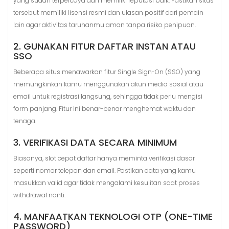
yang sudah terpercaya dan memiliki reputasi baik. Pastikan situs
tersebut memiliki lisensi resmi dan ulasan positif dari pemain
lain agar aktivitas taruhanmu aman tanpa risiko penipuan.
2. GUNAKAN FITUR DAFTAR INSTAN ATAU
SSO
Beberapa situs menawarkan fitur Single Sign-On (SSO) yang
memungkinkan kamu menggunakan akun media sosial atau
email untuk registrasi langsung, sehingga tidak perlu mengisi
form panjang. Fitur ini benar-benar menghemat waktu dan
tenaga.
3. VERIFIKASI DATA SECARA MINIMUM
Biasanya, slot cepat daftar hanya meminta verifikasi dasar
seperti nomor telepon dan email. Pastikan data yang kamu
masukkan valid agar tidak mengalami kesulitan saat proses
withdrawal nanti.
4. MANFAATKAN TEKNOLOGI OTP (ONE-TIME
PASSWORD)