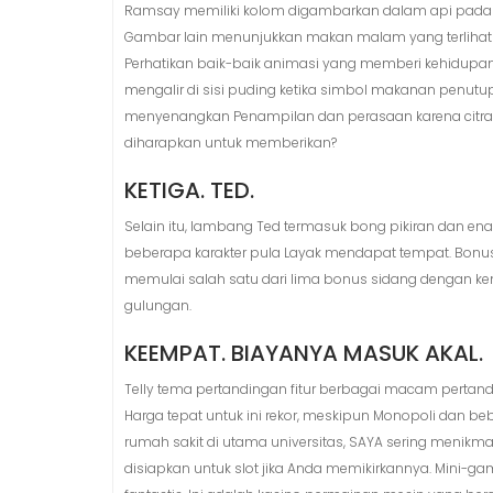
Ramsay memiliki kolom digambarkan dalam api pada s
Gambar lain menunjukkan makan malam yang terlihat
Perhatikan baik-baik animasi yang memberi kehidupan.
mengalir di sisi puding ketika simbol makanan penutu
menyenangkan Penampilan dan perasaan karena citra t
diharapkan untuk memberikan?
KETIGA. TED.
Selain itu, lambang Ted termasuk bong pikiran dan ena
beberapa karakter pula Layak mendapat tempat. Bonus
memulai salah satu dari lima bonus sidang dengan kem
gulungan.
KEEMPAT. BIAYANYA MASUK AKAL.
Telly tema pertandingan fitur berbagai macam pert
Harga tepat untuk ini rekor, meskipun Monopoli dan beb
rumah sakit di utama universitas, SAYA sering menikm
disiapkan untuk slot jika Anda memikirkannya. Mini-g