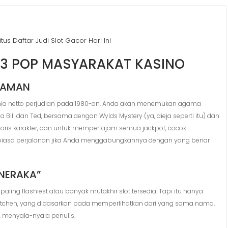
itus Daftar Judi Slot Gacor Hari Ini
023 POP MASYARAKAT KASINO
ALAMAN
unia netto perjudian pada 1980-an. Anda akan menemukan agama
 Bill dan Ted, bersama dengan Wylds Mystery (ya, dieja seperti itu) dan
oris karakter, dan untuk mempertajam semua jackpot, cocok
r biasa perjalanan jika Anda menggabungkannya dengan yang benar
NERAKA”
aling flashiest atau banyak mutakhir slot tersedia. Tapi itu hanya
Kitchen, yang didasarkan pada memperlihatkan dari yang sama nama,
 menyala-nyala penulis.