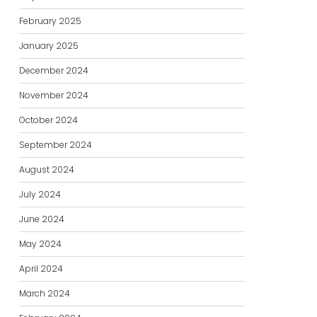
February 2025
January 2025
December 2024
November 2024
October 2024
September 2024
August 2024
July 2024
June 2024
May 2024
April 2024
March 2024